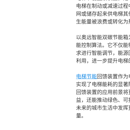
电梯在制动或减速过程
网或储存起来供电梯其
生能量被浪费或转化为
以奥远智能双碳节能箱
能控制算法。它不仅能
求进行智能调节，能源
利用，进一步提升电梯
电梯节能
回馈装置作为
实现了电梯能耗的显著
回馈装置的应用前景将
益，还能推动绿色、可
未来的城市生活中发挥
量。