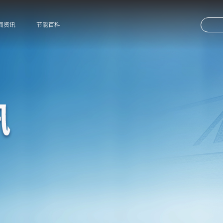
闻资讯
节能百科