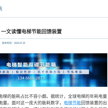
讯
一文读懂电梯节能回馈装置
发布时间：2024-07-29
电梯的能耗占比不容小觑。据统计，全球电梯的年耗电量
电量。面对这一庞大的能耗数字，
电梯节能
回馈装置的出