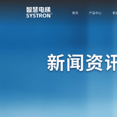
首页
产品中心
新