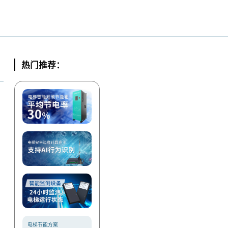
热门推荐：
电梯节能方案