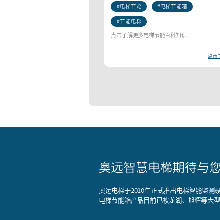
#电梯节能
#电梯节能箱
#节能电梯
点击了解更多电梯节能百科知识
点击
奥远智慧电梯期待与
奥远电梯于2010年正式推出电梯智能监测
电梯节能箱产品目前已被龙湖、旭辉等大