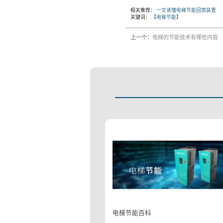
相关推荐：
一文读懂电梯节能回馈装置
关键词：
【电梯节能】
上一个：
电梯的节能技术有哪些内容
电梯节能百科