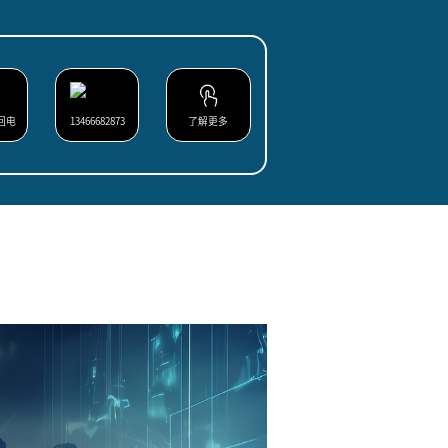
回电
13466682873
了解更多