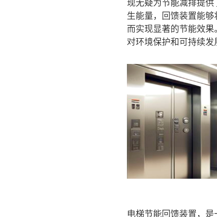
现无疑为节能减排提供
生能量，回馈装置能够
而实现显著的节能效果
对环境保护和可持续发
电梯节能回馈装置，是