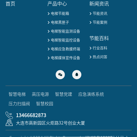
首页
产品中心
新闻资讯
电梯节能箱
节能资讯
电梯黑匣子
节能案例
电梯智能监测设备
节能百科
电梯智能监控设备
行业百科
电梯应急救援终端
热点问答
电梯媒体宣传设备
智慧电梯
高压电源
智慧党建
应急演练系统
压力扫描阀
智慧校园
13466682873
大连市高新园区火炬路32号创业大厦