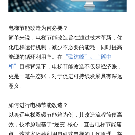
电梯节能
改造为何必要？
简单来说，
电梯节能
改造旨在通过技术革新，优
化电梯运行机制，减少不必要的能耗，同时提高
能源的循环利用率。在
“碳达峰”、“碳中
和”
目标背景下，
电梯节能
改造不仅是经济账，
更是一笔生态账，对于促进可持续发展具有深远
意义。
如何进行
电梯节能
改造？
以奥远电梯双碳节能箱为例，其改造流程简便高
效，技术原理基于
“逆变”核心，直击
电梯节能
痛
点。该技术巧妙利用曳引式电梯的工作原理，将