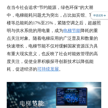
在当今社会追求
“节约能源，绿色环保”的大潮
中，电梯能耗问题尤为突出，占比如宾馆、写字
申请试用
楼等总能耗的17%至25%，紧随空调之后，超越照
明与供水系统的用电量，成为
电梯节能
降耗的重
点关注对象。随着电梯应用的广泛普及和数量的
快速增长，
电梯节能
不仅对缓解国家资源压力具
有重大现实意义，也反映了社会对能效管理的高
度关注，促使业界积极探寻创新技术以降低能
耗，促进经济的
可持续发展
。