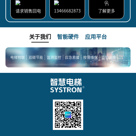
请求销售回电
13466682873
了解更多
关于我们
智能硬件
应用平台
电梯物联
双碳节能
监测监控
应急救援
按需维保
监管运维