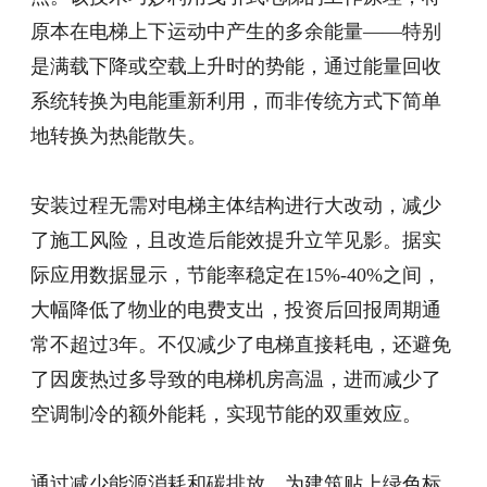
原本在电梯上下运动中产生的多余能量
——特别
是满载下降或空载上升时的势能，通过能量回收
系统转换为电能重新利用，而非传统方式下简单
地转换为热能散失。
安装过程无需对电梯主体结构进行大改动，减少
了施工风险，且改造后能效提升立竿见影。据实
际应用数据显示，节能率稳定在
15%-40%之间，
大幅降低了物业的电费支出，投资后回报周期通
常不超过3年。不仅减少了电梯直接耗电，还避免
了因废热过多导致的电梯机房高温，进而减少了
空调制冷的额外能耗，实现节能的双重效应。
通过减少能源消耗和碳排放，为建筑贴上绿色标