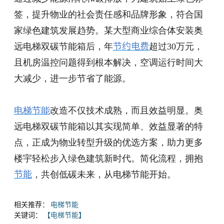
签，提升物业的社会责任感和品牌形象，符合国
家绿色建筑发展趋势。某大型商业综合体安装奥
远电梯双碳节能箱后，年
节约电费
超过
30万元，
且机房温控问题得到根本解决，空调运行时间大
大减少，进一步节省了能源。
电梯节能
改造不仅技术成熟，而且效益明显。奥
远电梯双碳节能箱以其实现简单、效益显著的特
点，正成为物业转型升级的优选方案，助力更多
楼宇轻松步入绿色建筑新时代。简化流程，拥抱
节能
，共创低碳未来，从
电梯节能
开始。
相关推荐：
电梯节能
关键词：
【电梯节能】