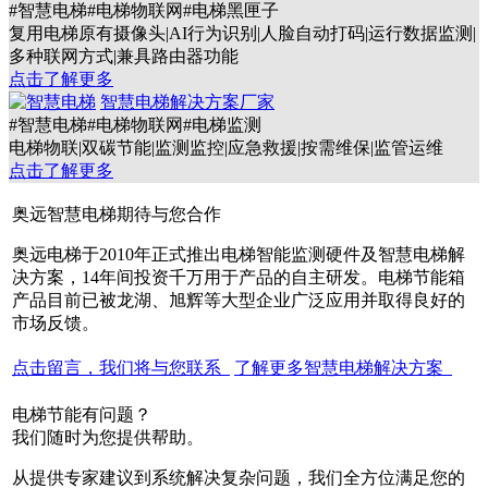
#智慧电梯
#电梯物联网
#电梯黑匣子
复用电梯原有摄像头|AI行为识别|人脸自动打码|运行数据监测|
多种联网方式|兼具路由器功能
点击了解更多
智慧电梯解决方案厂家
#智慧电梯
#电梯物联网
#电梯监测
电梯物联|双碳节能|监测监控|应急救援|按需维保|监管运维
点击了解更多
奥远智慧电梯期待与您合作
奥远电梯于2010年正式推出电梯智能监测硬件及智慧电梯解
决方案，14年间投资千万用于产品的自主研发。电梯节能箱
产品目前已被龙湖、旭辉等大型企业广泛应用并取得良好的
市场反馈。
点击留言，我们将与您联系
了解更多智慧电梯解决方案
电梯节能有问题？
我们随时为您提供帮助。
从提供专家建议到系统解决复杂问题，我们全方位满足您的