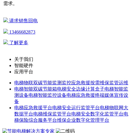
需求。
请求销售回电
13466682873
了解更多
关于我们
智能硬件
应用平台
电梯物联
双碳节能
监测监控
应急救援
按需维保
监管运维
电梯智能双碳节能箱
电梯安全边缘计算盒子
电梯智能监
测设备
电梯智能监控设备
电梯应急救援终端
媒体宣传设
备
电梯应急救援平台
电梯安全运行监管平台
电梯物联网大
数据平台
电梯维保监管平台
电梯安全数字化监管平台
电
梯保险综合服务平台
维保企业数字化管理平台