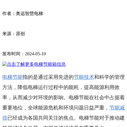
作者：奥远智慧电梯
来源：原创
发布时间：2024-05-10
电梯节能
指的是通过采用先进的
节能技术
和科学的管理
方法，降低电梯运行过程中的能耗，提高能源利用效
率，从而减少对环境的影响。电梯节能在社会中占据着
重要地位，全球能源危机和环境问题日益严重，
节能减
排
已经成为各国共同关注的焦点。电梯节能对于推动建