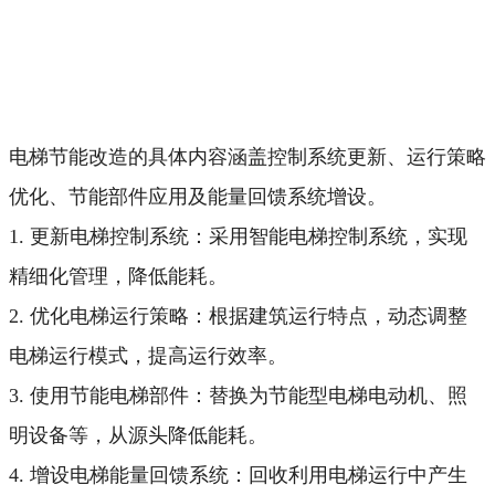
电梯节能改造的具体内容涵盖控制系统更新、运行策略
优化、节能部件应用及能量回馈系统增设。
1. 更新电梯控制系统：采用智能电梯控制系统，实现
精细化管理，降低能耗。
2. 优化电梯运行策略：根据建筑运行特点，动态调整
电梯运行模式，提高运行效率。
3. 使用节能电梯部件：替换为节能型电梯电动机、照
明设备等，从源头降低能耗。
4. 增设电梯能量回馈系统：回收利用电梯运行中产生